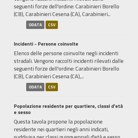
seguenti forze dell'ordine: Carabinieri Borello
(CB), Carabinieri Cesena (CA), Carabinieri...
ODATA
CSV
Incidenti - Persone coinvolte
Elenco delle persone coinvolte negli incidenti
stradali. Vengono raccolti incidenti rilevati dalle
seguenti forze dell'ordine: Carabinieri Borello
(CB), Carabinieri Cesena (CA),...
ODATA
CSV
Popolazione residente per quartiere, classi d'età
e sesso
Questa tavola propone la popolazione
residente nei quartieri negli anni indicati,
suddivisa per classi quinquennali d'età e sesso.