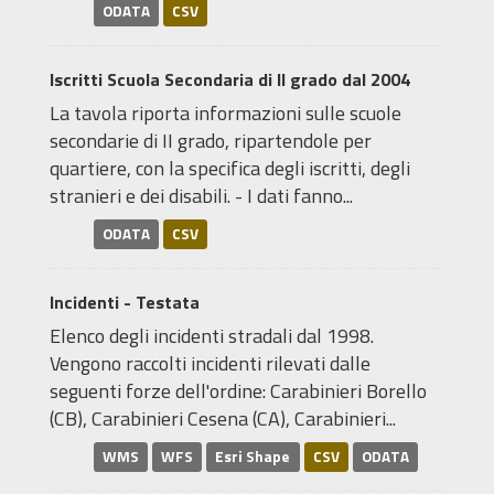
ODATA
CSV
Iscritti Scuola Secondaria di II grado dal 2004
La tavola riporta informazioni sulle scuole
secondarie di II grado, ripartendole per
quartiere, con la specifica degli iscritti, degli
stranieri e dei disabili. - I dati fanno...
ODATA
CSV
Incidenti - Testata
Elenco degli incidenti stradali dal 1998.
Vengono raccolti incidenti rilevati dalle
seguenti forze dell'ordine: Carabinieri Borello
(CB), Carabinieri Cesena (CA), Carabinieri...
WMS
WFS
Esri Shape
CSV
ODATA