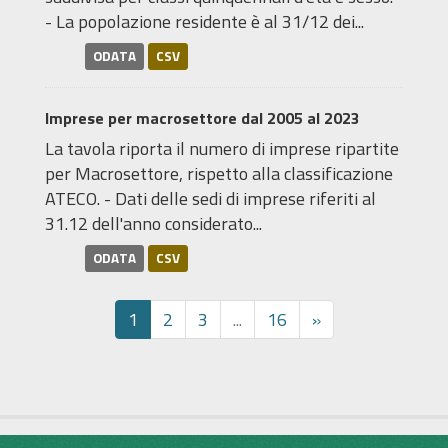
- La popolazione residente è al 31/12 dei...
ODATA
CSV
Imprese per macrosettore dal 2005 al 2023
La tavola riporta il numero di imprese ripartite
per Macrosettore, rispetto alla classificazione
ATECO. - Dati delle sedi di imprese riferiti al
31.12 dell'anno considerato...
ODATA
CSV
1
2
3
...
16
»