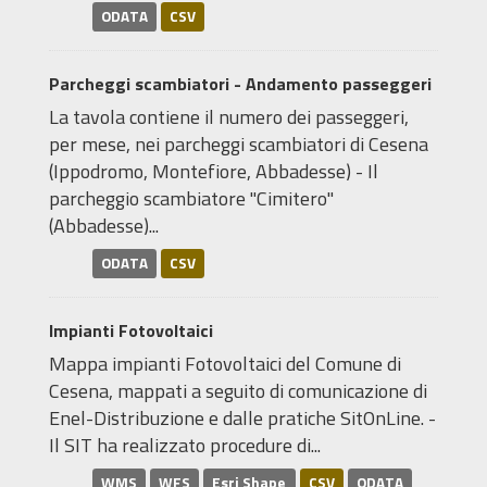
ODATA
CSV
Parcheggi scambiatori - Andamento passeggeri
La tavola contiene il numero dei passeggeri,
per mese, nei parcheggi scambiatori di Cesena
(Ippodromo, Montefiore, Abbadesse) - Il
parcheggio scambiatore "Cimitero"
(Abbadesse)...
ODATA
CSV
Impianti Fotovoltaici
Mappa impianti Fotovoltaici del Comune di
Cesena, mappati a seguito di comunicazione di
Enel-Distribuzione e dalle pratiche SitOnLine. -
Il SIT ha realizzato procedure di...
WMS
WFS
Esri Shape
CSV
ODATA