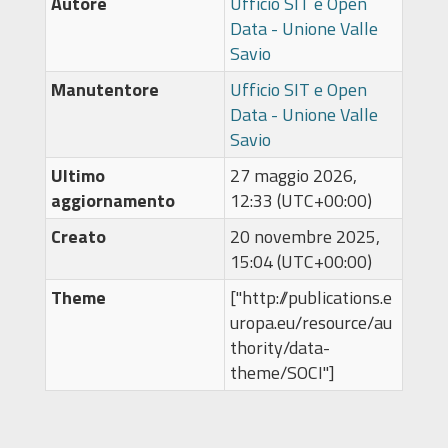
Autore
Ufficio SIT e Open
Data - Unione Valle
Savio
Manutentore
Ufficio SIT e Open
Data - Unione Valle
Savio
Ultimo
27 maggio 2026,
aggiornamento
12:33 (UTC+00:00)
Creato
20 novembre 2025,
15:04 (UTC+00:00)
Theme
["http://publications.e
uropa.eu/resource/au
thority/data-
theme/SOCI"]