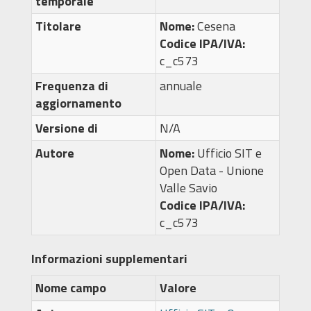
temporale
Titolare
Nome:
Cesena
Codice IPA/IVA:
c_c573
Frequenza di
annuale
aggiornamento
Versione di
N/A
Autore
Nome:
Ufficio SIT e
Open Data - Unione
Valle Savio
Codice IPA/IVA:
c_c573
Informazioni supplementari
Nome campo
Valore