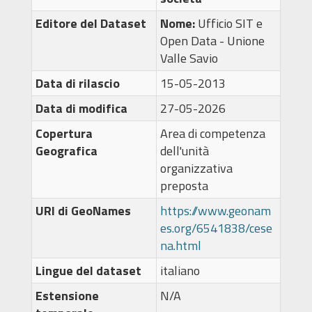
Editore del Dataset
Nome:
Ufficio SIT e
Open Data - Unione
Valle Savio
Data di rilascio
15-05-2013
Data di modifica
27-05-2026
Copertura
Area di competenza
Geografica
dell'unità
organizzativa
preposta
URI di GeoNames
https://www.geonam
es.org/6541838/cese
na.html
Lingue del dataset
italiano
Estensione
N/A