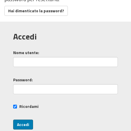
Hai dimenticato la password?
Accedi
Nome utente
Password
Ricordami
Accedi