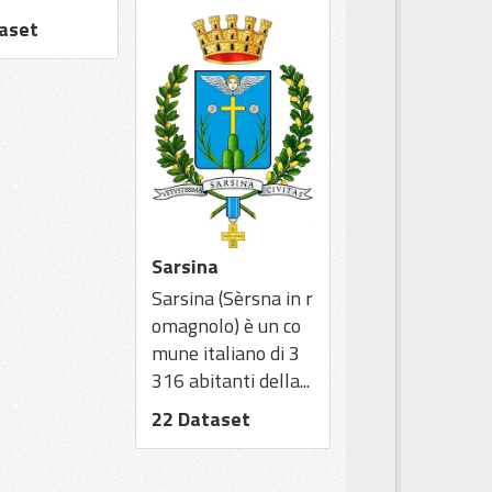
aset
Sarsina
Sarsina (Sèrsna in r
omagnolo) è un co
mune italiano di 3
316 abitanti della...
22 Dataset