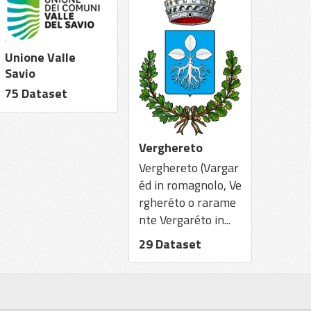
Unione Valle
Savio
75 Dataset
Verghereto
Verghereto (Vargar
éd in romagnolo, Ve
rgheréto o rarame
nte Vergaréto in...
29 Dataset