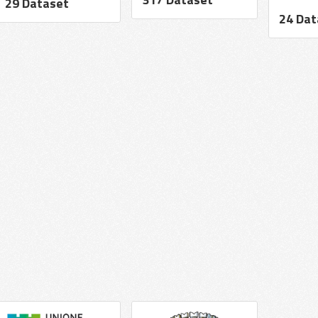
29 Dataset
24 Dat