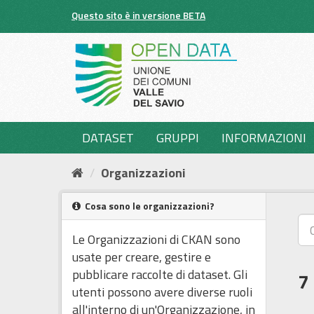
Salta
Questo sito è in versione BETA
al
contenuto
DATASET
GRUPPI
INFORMAZIONI
Organizzazioni
Cosa sono le organizzazioni?
Le Organizzazioni di CKAN sono
usate per creare, gestire e
pubblicare raccolte di dataset. Gli
7
utenti possono avere diverse ruoli
all'interno di un'Organizzazione, in