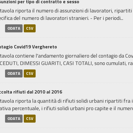
unzioni per tipo di contratto e sesso
tavola riporta il numero di assunzioni di lavoratori, ripartiti
cifica del numero di lavoratori stranieri. - Per i periodi...
ODATA
CSV
ntagio Covid19 Verghereto
 tavola contiene l'andamento giornaliero del contagio da Co
CEDUTI, DIMESSI GUARITI, CASI TOTALI, sono cumulati, rapp
ODATA
CSV
colta rifiuti dal 2010 al 2016
tavola riporta la quantità di rifiuti solidi urbani ripartiti fra
ativa percentuale, i rifiuti solidi urbani pro capite e il numero
ODATA
CSV