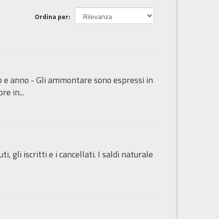
Ordina per
to e anno - Gli ammontare sono espressi in
e in...
 gli iscritti e i cancellati. I saldi naturale