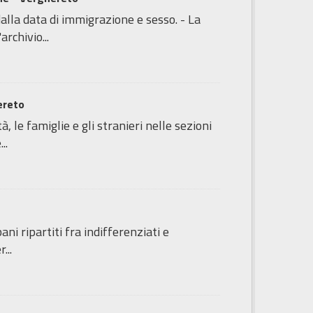
alla data di immigrazione e sesso. - La
rchivio...
ereto
à, le famiglie e gli stranieri nelle sezioni
..
bani ripartiti fra indifferenziati e
...