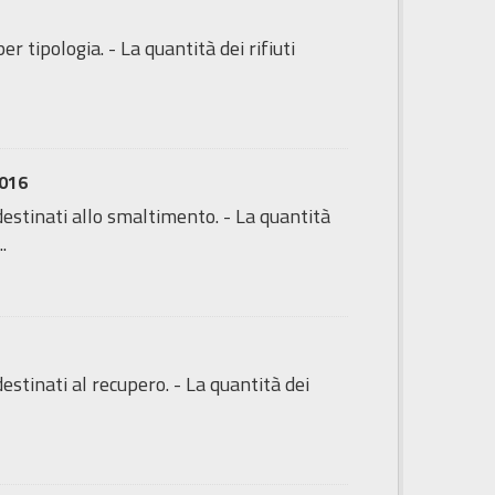
er tipologia. - La quantità dei rifiuti
2016
 destinati allo smaltimento. - La quantità
.
destinati al recupero. - La quantità dei