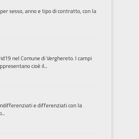
 per sesso, anno e tipo di contratto, con la
vid19 nel Comune di Verghereto. I campi
resentano cioè il...
 indifferenziati e differenziati con la
...