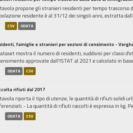
tavola propone gli stranieri residenti per tempo trascorso d
olazione residente è al 31/12 dei singoli anni, estratta dall'a
CSV
ODATA
identi, famiglie e stranieri per sezioni di censimento - Vergh
dataset mostra il numero di residenti, suddivisi per classi d'et
censimento approvate dall'ISTAT al 2021 e calcolato in base.
ODATA
CSV
colta rifiuti dal 2017
tavola riporta il tipo di utenze, le quantità di rifiuti solidi ur
ferenziati. - La quantità di rifiuti raccolti è espressa in kg. Per
ODATA
CSV