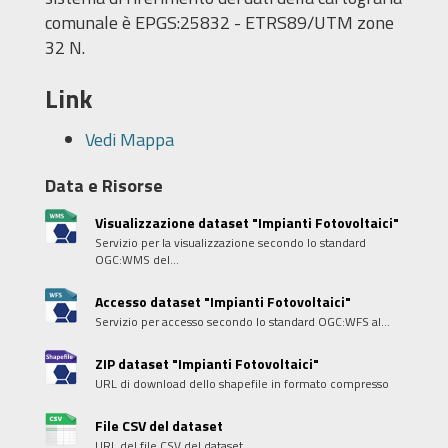
comunale è EPGS:25832 - ETRS89/UTM zone
32 N.
Link
Vedi Mappa
Data e Risorse
Visualizzazione dataset "Impianti Fotovoltaici"
Servizio per la visualizzazione secondo lo standard
OGC:WMS del...
Accesso dataset "Impianti Fotovoltaici"
Servizio per accesso secondo lo standard OGC:WFS al...
ZIP dataset "Impianti Fotovoltaici"
URL di download dello shapefile in formato compresso
File CSV del dataset
URL del file CSV del dataset