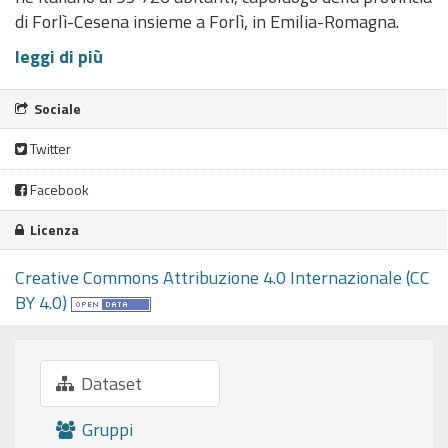
di Forlì-Cesena insieme a Forlì, in Emilia-Romagna.
leggi di più
Sociale
Twitter
Facebook
Licenza
Creative Commons Attribuzione 4.0 Internazionale (CC
BY 4.0)
Dataset
Gruppi