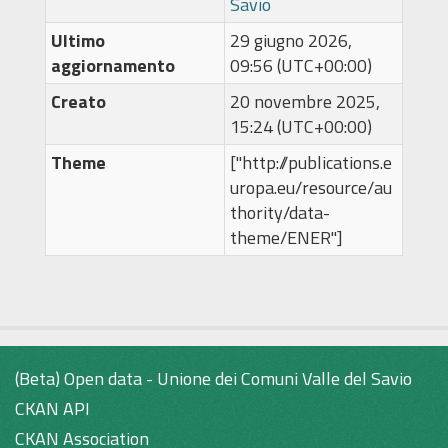
Savio
Ultimo
29 giugno 2026,
aggiornamento
09:56 (UTC+00:00)
Creato
20 novembre 2025,
15:24 (UTC+00:00)
Theme
["http://publications.e
uropa.eu/resource/au
thority/data-
theme/ENER"]
(Beta) Open data - Unione dei Comuni Valle del Savio
CKAN API
CKAN Association