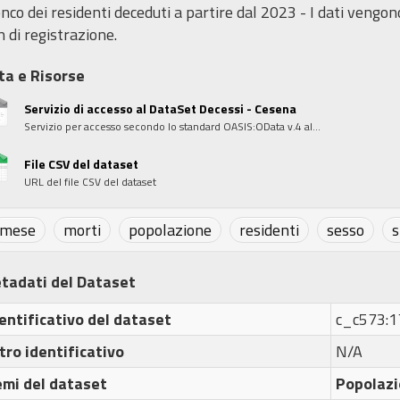
nco dei residenti deceduti a partire dal 2023 - I dati vengon
 di registrazione.
ta e Risorse
Servizio di accesso al DataSet Decessi - Cesena
Servizio per accesso secondo lo standard OASIS:OData v.4 al...
File CSV del dataset
URL del file CSV del dataset
mese
morti
popolazione
residenti
sesso
s
tadati del Dataset
entificativo del dataset
c_c573:
tro identificativo
N/A
emi del dataset
Popolazi