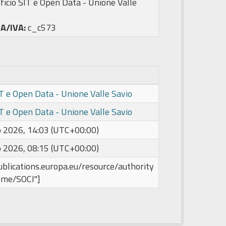
ficio SIT e Open Data - Unione Valle
PA/IVA:
c_c573
IT e Open Data - Unione Valle Savio
IT e Open Data - Unione Valle Savio
o 2026, 14:03 (UTC+00:00)
o 2026, 08:15 (UTC+00:00)
publications.europa.eu/resource/authority
eme/SOCI"]