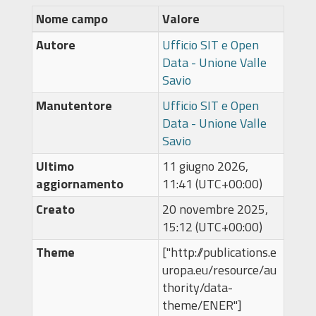
Nome campo
Valore
Autore
Ufficio SIT e Open
Data - Unione Valle
Savio
Manutentore
Ufficio SIT e Open
Data - Unione Valle
Savio
Ultimo
11 giugno 2026,
aggiornamento
11:41 (UTC+00:00)
Creato
20 novembre 2025,
15:12 (UTC+00:00)
Theme
["http://publications.e
uropa.eu/resource/au
thority/data-
theme/ENER"]