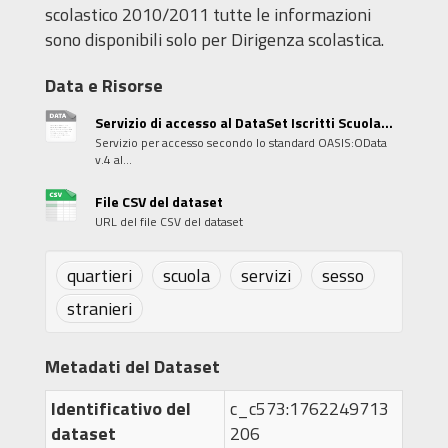
scolastico 2010/2011 tutte le informazioni
sono disponibili solo per Dirigenza scolastica.
Data e Risorse
Servizio di accesso al DataSet Iscritti Scuola...
Servizio per accesso secondo lo standard OASIS:OData
v.4 al...
File CSV del dataset
URL del file CSV del dataset
quartieri
scuola
servizi
sesso
stranieri
Metadati del Dataset
Identificativo del
c_c573:1762249713
dataset
206