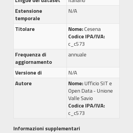
Lingue del dataset
italiano
Estensione
N/A
temporale
Titolare
Nome:
Cesena
Codice IPA/IVA:
c_c573
Frequenza di
annuale
aggiornamento
Versione di
N/A
Autore
Nome:
Ufficio SIT e
Open Data - Unione
Valle Savio
Codice IPA/IVA:
c_c573
Informazioni supplementari