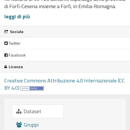
di Forlì-Cesena insieme a Forlì, in Emilia-Romagna.
leggi di più
Sociale
Twitter
Facebook
Licenza
Creative Commons Attribuzione 4.0 Internazionale (CC
BY 4.0)
Dataset
Gruppi