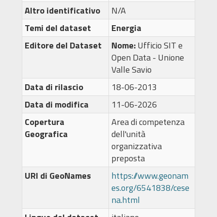
Altro identificativo
N/A
Temi del dataset
Energia
Editore del Dataset
Nome:
Ufficio SIT e
Open Data - Unione
Valle Savio
Data di rilascio
18-06-2013
Data di modifica
11-06-2026
Copertura
Area di competenza
Geografica
dell'unità
organizzativa
preposta
URI di GeoNames
https://www.geonam
es.org/6541838/cese
na.html