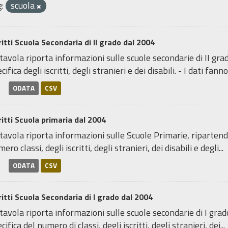
:
scuola
ritti Scuola Secondaria di II grado dal 2004
tavola riporta informazioni sulle scuole secondarie di II gra
cifica degli iscritti, degli stranieri e dei disabili. - I dati fanno.
ODATA
CSV
ritti Scuola primaria dal 2004
tavola riporta informazioni sulle Scuole Primarie, ripartendo
ero classi, degli iscritti, degli stranieri, dei disabili e degli...
ODATA
CSV
ritti Scuola Secondaria di I grado dal 2004
tavola riporta informazioni sulle scuole secondarie di I grad
cifica del numero di classi, degli iscritti, degli stranieri, dei...