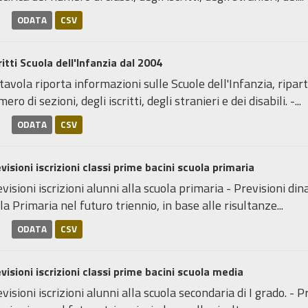
ODATA
CSV
ritti Scuola dell'Infanzia dal 2004
tavola riporta informazioni sulle Scuole dell'Infanzia, ripart
ero di sezioni, degli iscritti, degli stranieri e dei disabili. -...
ODATA
CSV
visioni iscrizioni classi prime bacini scuola primaria
visioni iscrizioni alunni alla scuola primaria - Previsioni din
la Primaria nel futuro triennio, in base alle risultanze...
ODATA
CSV
visioni iscrizioni classi prime bacini scuola media
visioni iscrizioni alunni alla scuola secondaria di I grado. - P