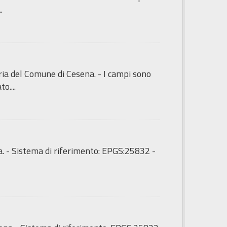
.
maria del Comune di Cesena. - I campi sono
o....
a. - Sistema di riferimento: EPGS:25832 -