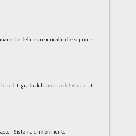
inamiche delle iscrizioni alle classi prime
ndaria di II grado del Comune di Cesena. - I
ado. - Sistema di riferimento: