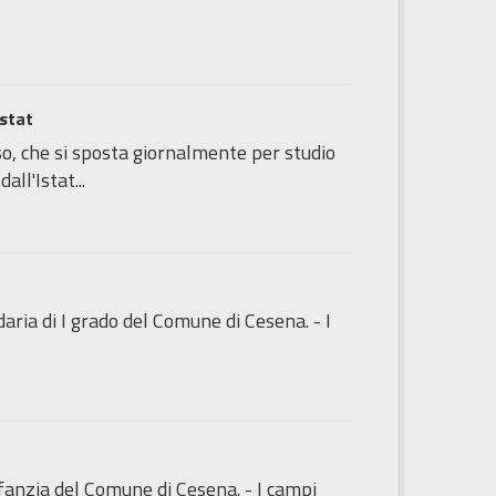
Istat
o, che si sposta giornalmente per studio
ll'Istat...
ndaria di I grado del Comune di Cesena. - I
'Infanzia del Comune di Cesena. - I campi