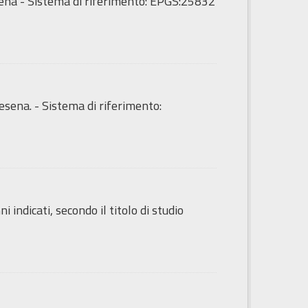
sena - Sistema di riferimento: EPGS:25832
esena. - Sistema di riferimento:
indicati, secondo il titolo di studio