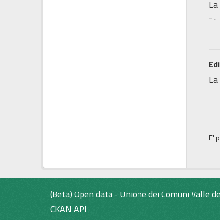
La 
- .
Edi
La 
E' 
(Beta) Open data - Unione dei Comuni Valle de
CKAN API