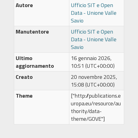
Autore
Ufficio SIT e Open
Data - Unione Valle
Savio
Manutentore
Ufficio SIT e Open
Data - Unione Valle
Savio
Ultimo
16 gennaio 2026,
aggiornamento
10:51 (UTC+00:00)
Creato
20 novembre 2025,
15:08 (UTC+00:00)
Theme
["http://publications.e
uropa.eu/resource/au
thority/data-
theme/GOVE"]