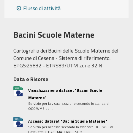
Flusso di attività
Bacini Scuole Materne
Cartografia dei Bacini delle Scuole Materne del
Comune di Cesena - Sistema di riferimento:
EPGS:25832 - ETRS89/UTM zone 32 N
Data e Risorse
Visualizzazione dataset "Bacini Scuole
Materne"
Servizio per la visualizzazione secondo lo standard
OGC:WMS del...
Accesso dataset "Bacini Scuole Materne"
Servizio per accesso secondo lo standard OGC:WFS al
DataSetOD_BAC_MATERNE_SDO