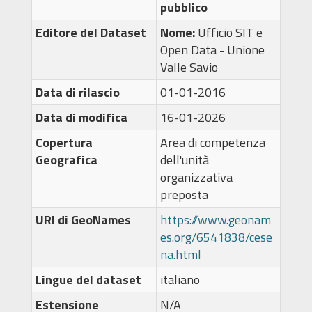
pubblico
Editore del Dataset
Nome:
Ufficio SIT e
Open Data - Unione
Valle Savio
Data di rilascio
01-01-2016
Data di modifica
16-01-2026
Copertura
Area di competenza
Geografica
dell'unità
organizzativa
preposta
URI di GeoNames
https://www.geonam
es.org/6541838/cese
na.html
Lingue del dataset
italiano
Estensione
N/A