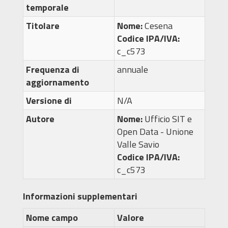
temporale
Titolare
Nome:
Cesena
Codice IPA/IVA:
c_c573
Frequenza di
annuale
aggiornamento
Versione di
N/A
Autore
Nome:
Ufficio SIT e
Open Data - Unione
Valle Savio
Codice IPA/IVA:
c_c573
Informazioni supplementari
Nome campo
Valore