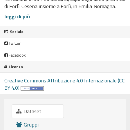
di Forlì-Cesena insieme a Forlì, in Emilia-Romagna.
leggi di più
Sociale
Twitter
Facebook
Licenza
Creative Commons Attribuzione 4.0 Internazionale (CC
BY 4.0)
Dataset
Gruppi