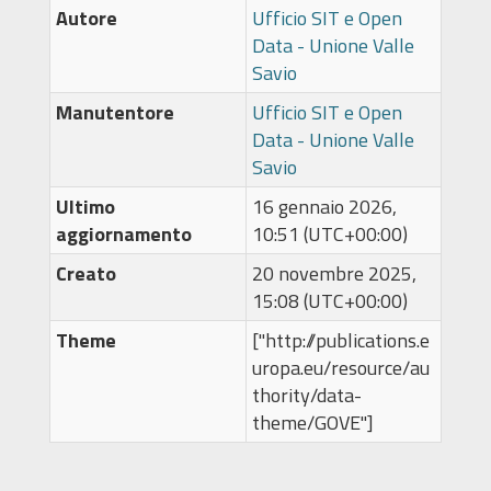
Autore
Ufficio SIT e Open
Data - Unione Valle
Savio
Manutentore
Ufficio SIT e Open
Data - Unione Valle
Savio
Ultimo
16 gennaio 2026,
aggiornamento
10:51 (UTC+00:00)
Creato
20 novembre 2025,
15:08 (UTC+00:00)
Theme
["http://publications.e
uropa.eu/resource/au
thority/data-
theme/GOVE"]