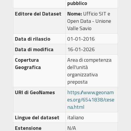
pubblico
Editore del Dataset
Nome:
Ufficio SIT e
Open Data - Unione
Valle Savio
Data di rilascio
01-01-2016
Data di modifica
16-01-2026
Copertura
Area di competenza
Geografica
dell'unità
organizzativa
preposta
URI di GeoNames
https://www.geonam
es.org/6541838/cese
na.html
Lingue del dataset
italiano
Estensione
N/A