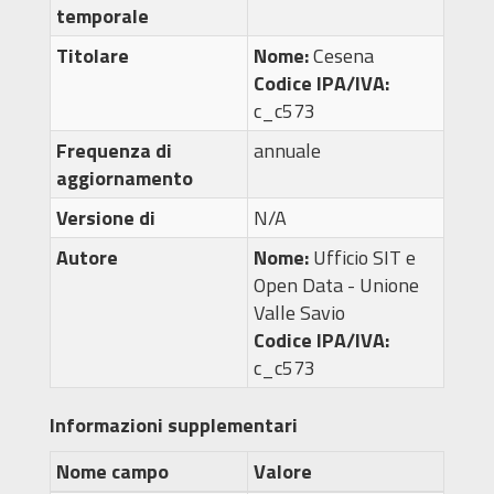
temporale
Titolare
Nome:
Cesena
Codice IPA/IVA:
c_c573
Frequenza di
annuale
aggiornamento
Versione di
N/A
Autore
Nome:
Ufficio SIT e
Open Data - Unione
Valle Savio
Codice IPA/IVA:
c_c573
Informazioni supplementari
Nome campo
Valore