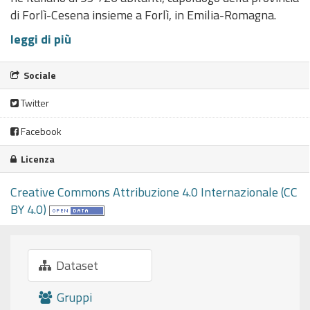
di Forlì-Cesena insieme a Forlì, in Emilia-Romagna.
leggi di più
Sociale
Twitter
Facebook
Licenza
Creative Commons Attribuzione 4.0 Internazionale (CC
BY 4.0)
Dataset
Gruppi