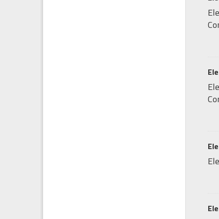
Ele
Co
Ele
Ele
Com
Ele
Ele
Ele