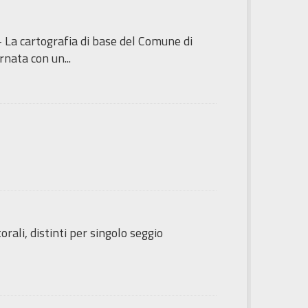
- La cartografia di base del Comune di
nata con un...
rali, distinti per singolo seggio