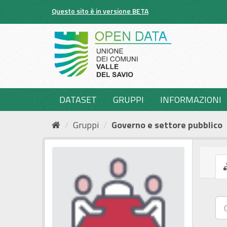
Salta
Questo sito è in versione BETA
al
contenuto
DATASET
GRUPPI
INFORMAZIONI
Gruppi
Governo e settore pubblico