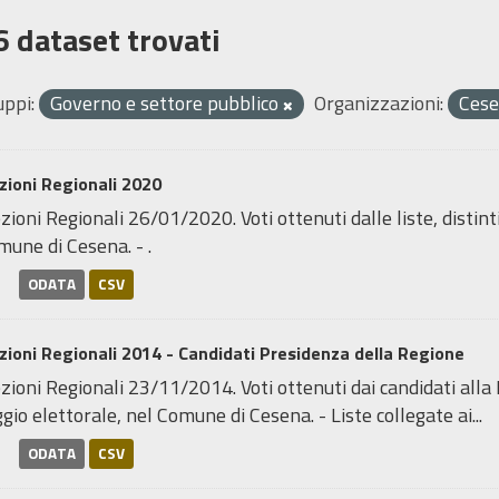
6 dataset trovati
uppi:
Governo e settore pubblico
Organizzazioni:
Ces
zioni Regionali 2020
zioni Regionali 26/01/2020. Voti ottenuti dalle liste, distint
une di Cesena. - .
ODATA
CSV
zioni Regionali 2014 - Candidati Presidenza della Regione
zioni Regionali 23/11/2014. Voti ottenuti dai candidati alla 
gio elettorale, nel Comune di Cesena. - Liste collegate ai...
ODATA
CSV