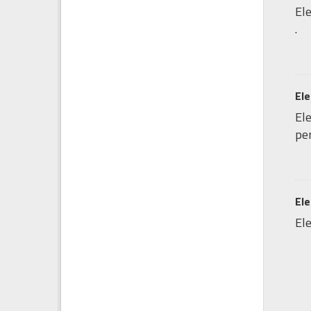
Ele
.
Ele
Ele
per
Ele
Ele