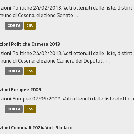
zioni Politiche 24/02/2013. Voti ottenuti dalle liste, distint
mune di Cesena: elezione Senato - .
ODATA
CSV
zioni Politiche Camera 2013
zioni Politiche 24/02/2013. Voti ottenuti dalle liste, distint
une di Cesena: elezione Camera dei Deputati. - .
ODATA
CSV
zioni Europee 2009
zioni Europee 07/06/2009. Voti ottenuti dalle liste elettorali,
ODATA
CSV
zioni Comunali 2024. Voti Sindaco