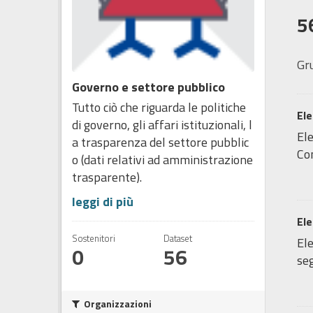
5
Gr
Governo e settore pubblico
Tutto ciò che riguarda le politiche
Ele
di governo, gli affari istituzionali, l
Ele
a trasparenza del settore pubblic
Com
o (dati relativi ad amministrazione
trasparente).
leggi di più
Ele
Sostenitori
Dataset
Ele
0
56
seg
Organizzazioni