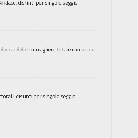
ndaco, distinti per singolo seggio
ai candidati consiglieri, totale comunale.
orali, distinti per singolo seggio