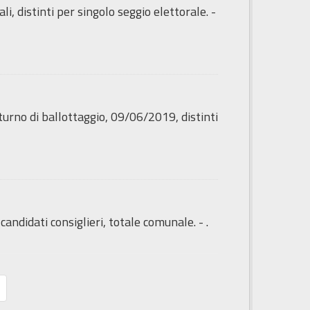
i, distinti per singolo seggio elettorale. -
turno di ballottaggio, 09/06/2019, distinti
ndidati consiglieri, totale comunale. - .