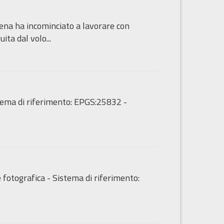
sena ha incominciato a lavorare con
ita dal volo...
tema di riferimento: EPGS:25832 -
fotografica - Sistema di riferimento: