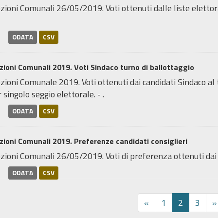
zioni Comunali 26/05/2019. Voti ottenuti dalle liste elettoral
ODATA
CSV
zioni Comunali 2019. Voti Sindaco turno di ballottaggio
zioni Comunale 2019. Voti ottenuti dai candidati Sindaco al 
 singolo seggio elettorale. - .
ODATA
CSV
zioni Comunali 2019. Preferenze candidati consiglieri
zioni Comunali 26/05/2019. Voti di preferenza ottenuti dai ca
ODATA
CSV
«
1
2
3
»