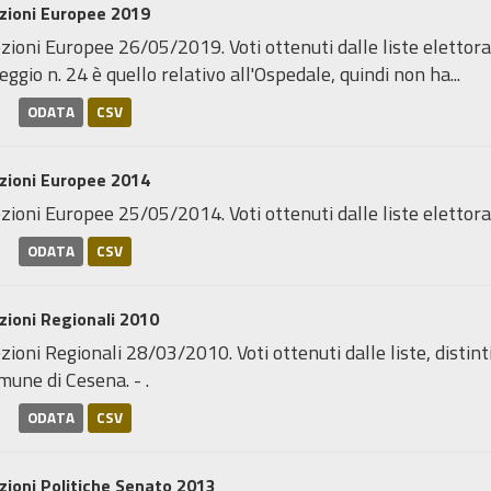
zioni Europee 2019
zioni Europee 26/05/2019. Voti ottenuti dalle liste elettorali
seggio n. 24 è quello relativo all'Ospedale, quindi non ha...
ODATA
CSV
zioni Europee 2014
zioni Europee 25/05/2014. Voti ottenuti dalle liste elettorali,
ODATA
CSV
zioni Regionali 2010
zioni Regionali 28/03/2010. Voti ottenuti dalle liste, distint
une di Cesena. - .
ODATA
CSV
zioni Politiche Senato 2013