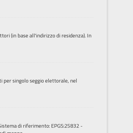
ori (in base all'indirizzo di residenza). In
ti per singolo seggio elettorale, nel
 - Sistema di riferimento: EPGS:25832 -