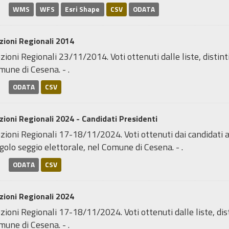
WMS
WFS
Esri Shape
CSV
ODATA
zioni Regionali 2014
zioni Regionali 23/11/2014. Voti ottenuti dalle liste, distint
une di Cesena. - .
ODATA
CSV
zioni Regionali 2024 - Candidati Presidenti
zioni Regionali 17-18/11/2024. Voti ottenuti dai candidati a
golo seggio elettorale, nel Comune di Cesena. - .
ODATA
CSV
zioni Regionali 2024
zioni Regionali 17-18/11/2024. Voti ottenuti dalle liste, dist
une di Cesena. - .