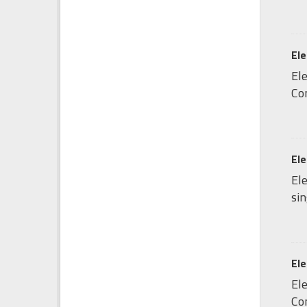
Ele
Ele
Com
Ele
Ele
sin
Ele
Ele
Com