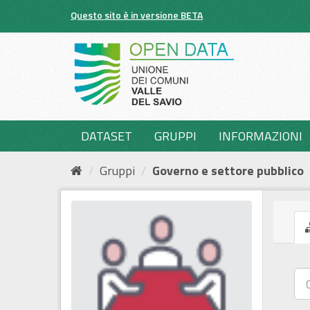
Salta
Questo sito è in versione BETA
al
contenuto
DATASET
GRUPPI
INFORMAZIONI
Gruppi
Governo e settore pubblico