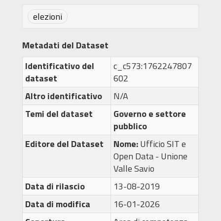
elezioni
Metadati del Dataset
Identificativo del
c_c573:1762247807
dataset
602
Altro identificativo
N/A
Temi del dataset
Governo e settore
pubblico
Editore del Dataset
Nome:
Ufficio SIT e
Open Data - Unione
Valle Savio
Data di rilascio
13-08-2019
Data di modifica
16-01-2026