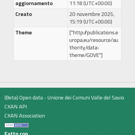
aggiornamento
11:18 (UTC+00:00)
Creato
20 novembre 2025,
15:19 (UTC+00:00)
Theme
["http://publications.e
uropa.eu/resource/au
thority/data-
theme/GOVE"]
(Beta) Open data - Unione dei Comuni Valle del Savio
CKAN API
CKAN Association
Fatto con