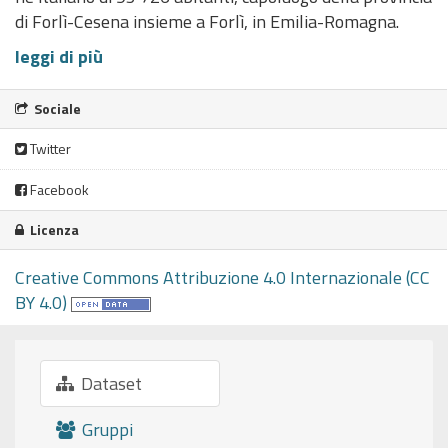
di Forlì-Cesena insieme a Forlì, in Emilia-Romagna.
leggi di più
Sociale
Twitter
Facebook
Licenza
Creative Commons Attribuzione 4.0 Internazionale (CC
BY 4.0)
Dataset
Gruppi