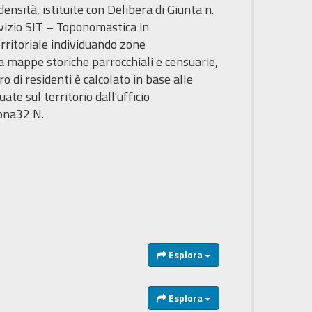
sità, istituite con Delibera di Giunta n.
rvizio SIT – Toponomastica in
territoriale individuando zone
a mappe storiche parrocchiali e censuarie,
 di residenti è calcolato in base alle
te sul territorio dall'ufficio
ona32 N.
Esplora
Esplora