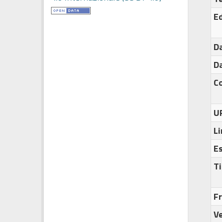
Ed
Da
Da
C
U
Li
E
Ti
F
Ve