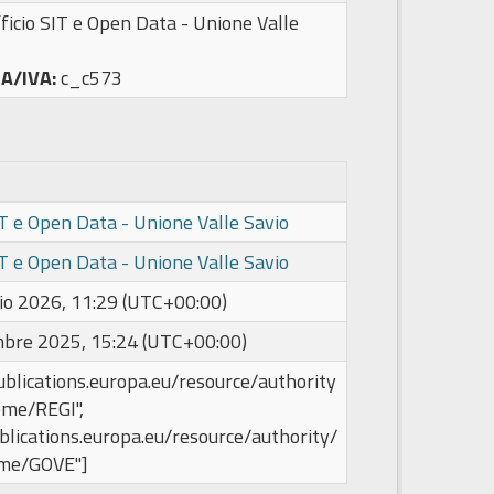
ficio SIT e Open Data - Unione Valle
PA/IVA:
c_c573
IT e Open Data - Unione Valle Savio
IT e Open Data - Unione Valle Savio
io 2026, 11:29 (UTC+00:00)
bre 2025, 15:24 (UTC+00:00)
publications.europa.eu/resource/authority
eme/REGI",
ublications.europa.eu/resource/authority/
me/GOVE"]