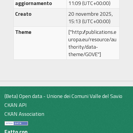
aggiornamento
11:09 (UTC+00:00)
Creato
20 novembre 2025,
15:13 (UTC+00:00)
Theme
["http://publications.e
uropa.eu/resource/au
thority/data-
theme/GOVE"]
(Beta) Open data - Unione dei Comuni Valle del Savio
CKAN API
CKAN Association
Fatto con