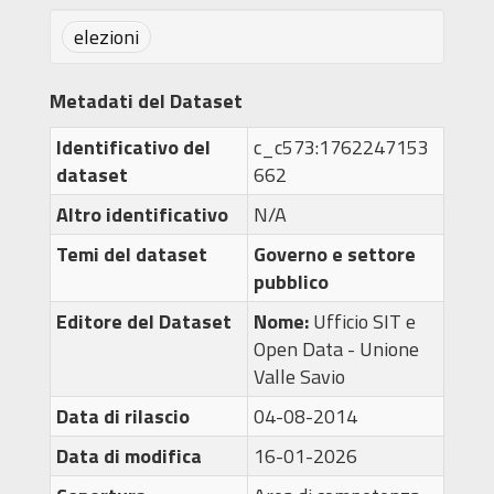
elezioni
Metadati del Dataset
Identificativo del
c_c573:1762247153
dataset
662
Altro identificativo
N/A
Temi del dataset
Governo e settore
pubblico
Editore del Dataset
Nome:
Ufficio SIT e
Open Data - Unione
Valle Savio
Data di rilascio
04-08-2014
Data di modifica
16-01-2026