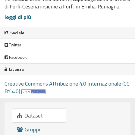
di Forlì-Cesena insieme a Forlì, in Emilia-Romagna.
leggi di più
Sociale
Twitter
Facebook
Licenza
Creative Commons Attribuzione 4.0 Internazionale (CC
BY 4.0)
Dataset
Gruppi