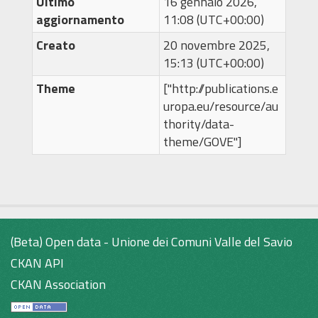
Ultimo
16 gennaio 2026,
aggiornamento
11:08 (UTC+00:00)
Creato
20 novembre 2025,
15:13 (UTC+00:00)
Theme
["http://publications.e
uropa.eu/resource/au
thority/data-
theme/GOVE"]
(Beta) Open data - Unione dei Comuni Valle del Savio
CKAN API
CKAN Association