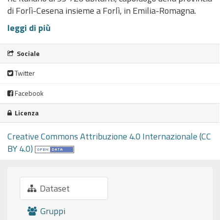
di Forlì-Cesena insieme a Forlì, in Emilia-Romagna.
leggi di più
Sociale
Twitter
Facebook
Licenza
Creative Commons Attribuzione 4.0 Internazionale (CC
BY 4.0)
Dataset
Gruppi