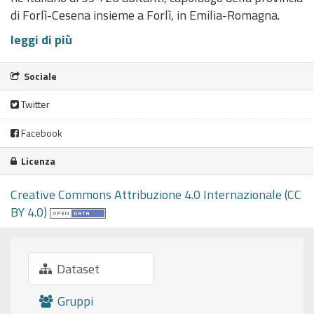
di Forlì-Cesena insieme a Forlì, in Emilia-Romagna.
leggi di più
Sociale
Twitter
Facebook
Licenza
Creative Commons Attribuzione 4.0 Internazionale (CC
BY 4.0)
Dataset
Gruppi