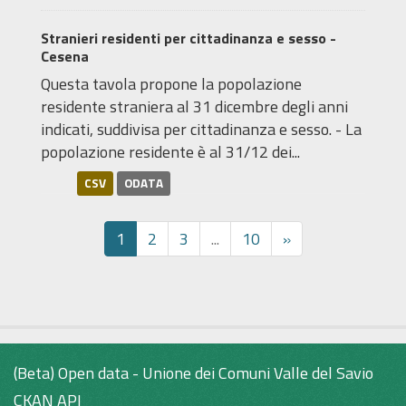
Stranieri residenti per cittadinanza e sesso -
Cesena
Questa tavola propone la popolazione
residente straniera al 31 dicembre degli anni
indicati, suddivisa per cittadinanza e sesso. - La
popolazione residente è al 31/12 dei...
CSV
ODATA
1
2
3
...
10
»
(Beta) Open data - Unione dei Comuni Valle del Savio
CKAN API