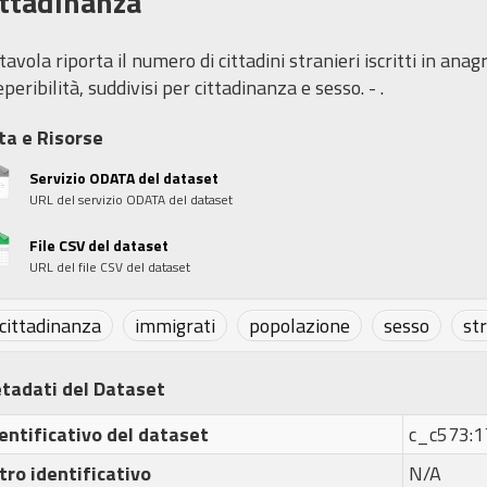
ittadinanza
tavola riporta il numero di cittadini stranieri iscritti in an
eperibilità, suddivisi per cittadinanza e sesso. - .
ta e Risorse
Servizio ODATA del dataset
URL del servizio ODATA del dataset
File CSV del dataset
URL del file CSV del dataset
cittadinanza
immigrati
popolazione
sesso
str
tadati del Dataset
entificativo del dataset
c_c573:
tro identificativo
N/A