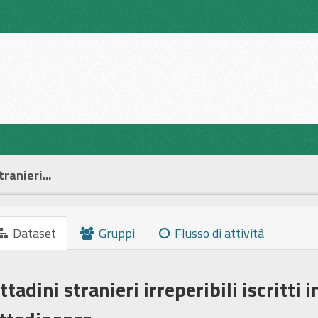
tranieri...
Dataset
Gruppi
Flusso di attività
ttadini stranieri irreperibili iscritti 