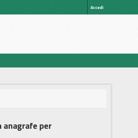
Accedi
in anagrafe per