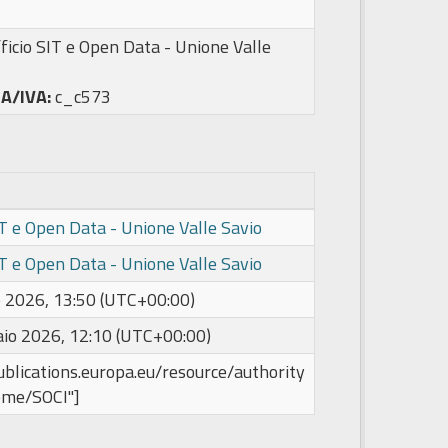
ficio SIT e Open Data - Unione Valle
PA/IVA:
c_c573
IT e Open Data - Unione Valle Savio
IT e Open Data - Unione Valle Savio
 2026, 13:50 (UTC+00:00)
aio 2026, 12:10 (UTC+00:00)
publications.europa.eu/resource/authority
eme/SOCI"]