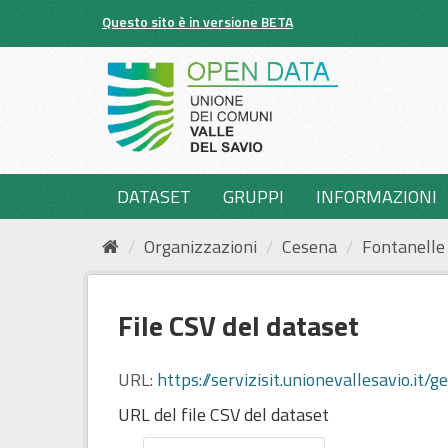
Salta
Questo sito è in versione BETA
al
contenuto
DATASET
GRUPPI
INFORMAZIONI
Organizzazioni
Cesena
Fontanelle
File CSV del dataset
URL:
https://servizisit.unionevallesavio
URL del file CSV del dataset