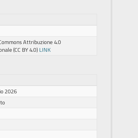
 Commons Attribuzione 4.0
onale (CC BY 4.0)
LINK
io 2026
to