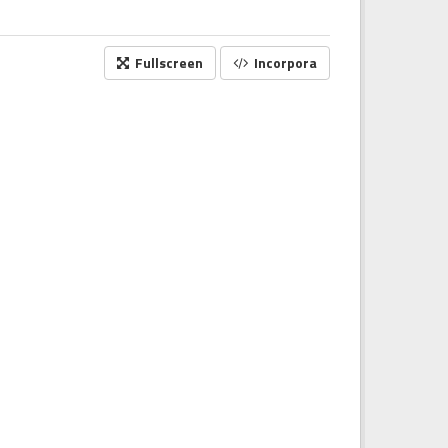
Fullscreen
Incorpora