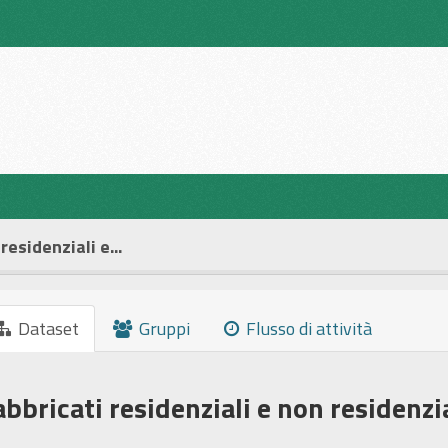
residenziali e...
Dataset
Gruppi
Flusso di attività
abbricati residenziali e non residenzi