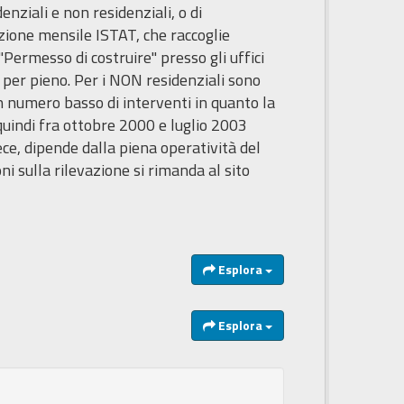
enziali e non residenziali, o di
azione mensile ISTAT, che raccoglie
 "Permesso di costruire" presso gli uffici
 per pieno. Per i NON residenziali sono
un numero basso di interventi in quanto la
quindi fra ottobre 2000 e luglio 2003
ce, dipende dalla piena operatività del
sulla rilevazione si rimanda al sito
Esplora
Esplora