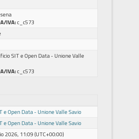
esena
PA/IVA:
c_c573
e
ficio SIT e Open Data - Unione Valle
PA/IVA:
c_c573
IT e Open Data - Unione Valle Savio
IT e Open Data - Unione Valle Savio
io 2026, 11:09 (UTC+00:00)