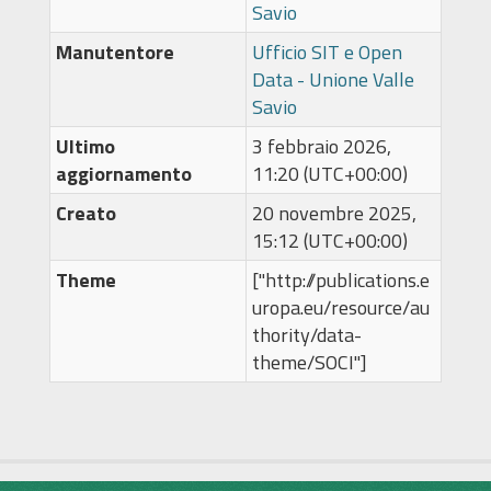
Savio
Manutentore
Ufficio SIT e Open
Data - Unione Valle
Savio
Ultimo
3 febbraio 2026,
aggiornamento
11:20 (UTC+00:00)
Creato
20 novembre 2025,
15:12 (UTC+00:00)
Theme
["http://publications.e
uropa.eu/resource/au
thority/data-
theme/SOCI"]