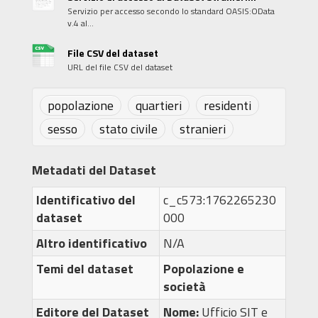
Servizio per accesso secondo lo standard OASIS:OData
v.4 al...
File CSV del dataset
URL del file CSV del dataset
popolazione
quartieri
residenti
sesso
stato civile
stranieri
Metadati del Dataset
Identificativo del
c_c573:1762265230
dataset
000
Altro identificativo
N/A
Temi del dataset
Popolazione e
società
Editore del Dataset
Nome:
Ufficio SIT e