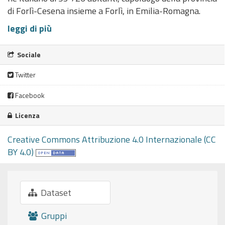
di Forlì-Cesena insieme a Forlì, in Emilia-Romagna.
leggi di più
Sociale
Twitter
Facebook
Licenza
Creative Commons Attribuzione 4.0 Internazionale (CC
BY 4.0)
Dataset
Gruppi