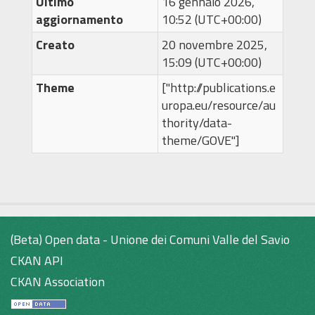
Ultimo
16 gennaio 2026,
aggiornamento
10:52 (UTC+00:00)
Creato
20 novembre 2025,
15:09 (UTC+00:00)
Theme
["http://publications.e
uropa.eu/resource/au
thority/data-
theme/GOVE"]
(Beta) Open data - Unione dei Comuni Valle del Savio
CKAN API
CKAN Association