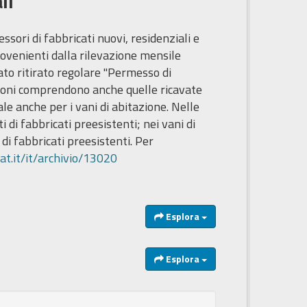
li
essori di fabbricati nuovi, residenziali e
rovenienti dalla rilevazione mensile
tato ritirato regolare "Permesso di
azioni comprendono anche quelle ricavate
le anche per i vani di abitazione. Nelle
di fabbricati preesistenti; nei vani di
i fabbricati preesistenti. Per
at.it/it/archivio/13020
Esplora
Esplora