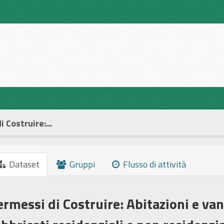
 Costruire:...
Dataset
Gruppi
Flusso di attività
ermessi di Costruire: Abitazioni e van