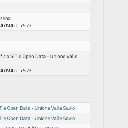
esena
PA/IVA:
c_c573
ficio SIT e Open Data - Unione Valle
PA/IVA:
c_c573
IT e Open Data - Unione Valle Savio
IT e Open Data - Unione Valle Savio