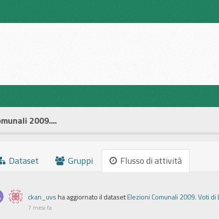
munali 2009....
Dataset
Gruppi
Flusso di attività
ckan_uvs
ha aggiornato il dataset
Elezioni Comunali 2009. Voti di 
7 mesi fa