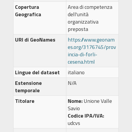
Copertura
Area di competenza
Geografica
dell'unità
organizzativa
preposta
URI di GeoNames
https://www.geonam
es.org/3176745/prov
incia-di-forli-
cesena.html
Lingue del dataset
italiano
Estensione
N/A
temporale
Titolare
Nome:
Unione Valle
Savio
Codice IPA/IVA:
udcvs