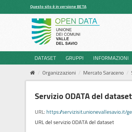
Salta
Questo sito è in versione BETA
al
contenuto
DATASET
GRUPPI
INFORMAZIONI
Organizzazioni
Mercato Saraceno
Servizio ODATA del dataset
URL:
https://servizisit.unionevallesav
URL del servizio ODATA del dataset