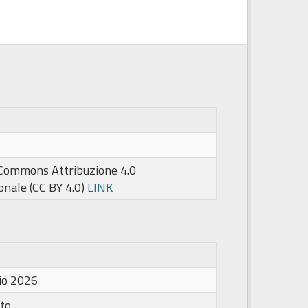
 Commons Attribuzione 4.0
onale (CC BY 4.0)
LINK
io 2026
to