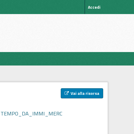
Accedi
Vai alla risorsa
TRAN_X_TEMPO_DA_IMMI_MERC