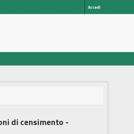
Accedi
ioni di censimento -