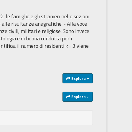
à, le famiglie e gli stranieri nelle sezioni
alle risultanze anagrafiche. - Alla voce
 civili, militari e religiose. Sono invece
tologia e di buona condotta per i
entifica, il numero di residenti <= 3 viene
Esplora
Esplora