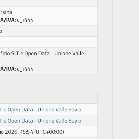
rsina
PA/IVA:
c_i444
o
ficio SIT e Open Data - Unione Valle
PA/IVA:
c_i444
IT e Open Data - Unione Valle Savio
IT e Open Data - Unione Valle Savio
io 2026, 15:54 (UTC+00:00)