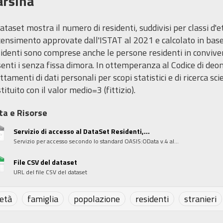
arsina
dataset mostra il numero di residenti, suddivisi per classi d'et
censimento approvate dall'ISTAT al 2021 e calcolato in base 
identi sono comprese anche le persone residenti in convivenze
enti i senza fissa dimora. In ottemperanza al Codice di deon
ttamenti di dati personali per scopi statistici e di ricerca sci
tituito con il valor medio=3 (fittizio).
ta e Risorse
Servizio di accesso al DataSet Residenti,...
Servizio per accesso secondo lo standard OASIS:OData v.4 al...
File CSV del dataset
URL del file CSV del dataset
età
famiglia
popolazione
residenti
stranieri