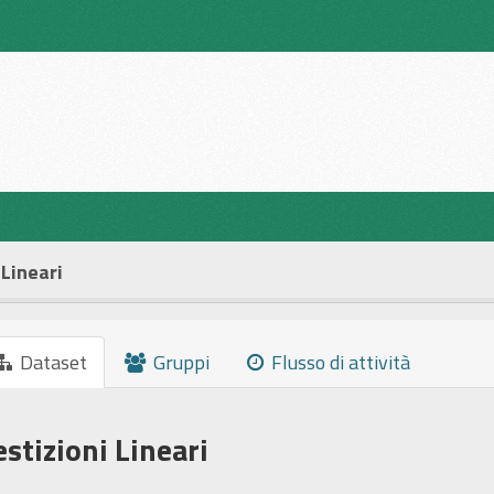
 Lineari
Dataset
Gruppi
Flusso di attività
estizioni Lineari