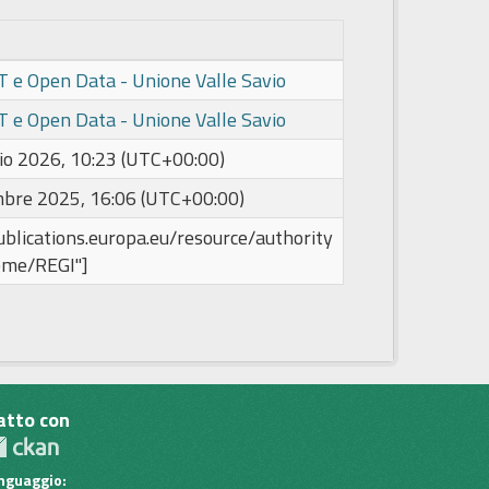
IT e Open Data - Unione Valle Savio
IT e Open Data - Unione Valle Savio
io 2026, 10:23 (UTC+00:00)
bre 2025, 16:06 (UTC+00:00)
publications.europa.eu/resource/authority
eme/REGI"]
atto con
inguaggio