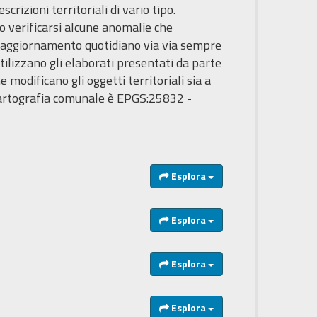
rizioni territoriali di vario tipo.
 verificarsi alcune anomalie che
i aggiornamento quotidiano via via sempre
tilizzano gli elaborati presentati da parte
e modificano gli oggetti territoriali sia a
la cartografia comunale è EPGS:25832 -
Esplora
Esplora
Esplora
Esplora