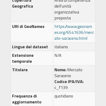
Copertura
Area di competenza
Geografica
dell'unità
organizzativa
preposta
URI di GeoNames
https://www.geonam
es.org/6541636/merc
ato-saraceno.html
Lingue del dataset
italiano
Estensione
N/A
temporale
Titolare
Nome:
Mercato
Saraceno
Codice IPA/IVA:
c_f139
Frequenza di
quotidiano
aggiornamento