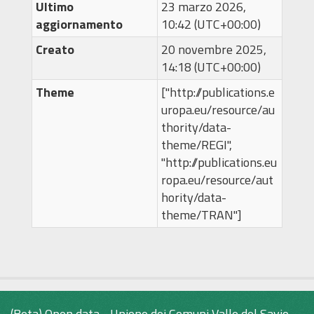
Ultimo
23 marzo 2026,
aggiornamento
10:42 (UTC+00:00)
Creato
20 novembre 2025,
14:18 (UTC+00:00)
Theme
["http://publications.e
uropa.eu/resource/au
thority/data-
theme/REGI",
"http://publications.eu
ropa.eu/resource/aut
hority/data-
theme/TRAN"]
(Beta) Open data - Unione dei Comuni Valle del Savio