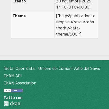
Creato
20 novembre 2025,
14:16 (UTC+00:00)
Theme
["http://publications.e
uropa.eu/resource/au
thority/data-
theme/SOCI"]
(Beta) Open data - Unione dei Comuni Valle del Savio
CKAN API
CKAN Association
Fatto con