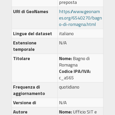
preposta
URI di GeoNames
https://www.geonam
es.org/6540270/bagn
o-di-romagna.html
Lingue del dataset
italiano
Estensione
N/A
temporale
Titolare
Nome:
Bagno di
Romagna
Codice IPA/IVA:
c_a565
Frequenza di
quotidiano
aggiornamento
Versione di
N/A
Autore
Nome:
Ufficio SIT e