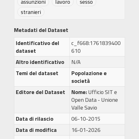
assunzioni
lavoro
sesso
stranieri
Metadati del Dataset
Identificativo del
c_f668:1761839400
dataset
610
Altro identificativo
N/A
Temi del dataset
Popolazione e
società
Editore del Dataset
Nome:
Ufficio SIT e
Open Data - Unione
Valle Savio
Data di rilascio
06-10-2015
Data di modifica
16-01-2026