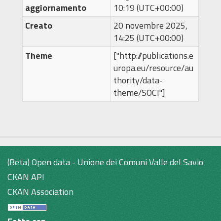
aggiornamento
10:19 (UTC+00:00)
Creato
20 novembre 2025,
14:25 (UTC+00:00)
Theme
["http://publications.e
uropa.eu/resource/au
thority/data-
theme/SOCI"]
(Beta) Open data - Unione dei Comuni Valle del Savio
CKAN API
CKAN Association