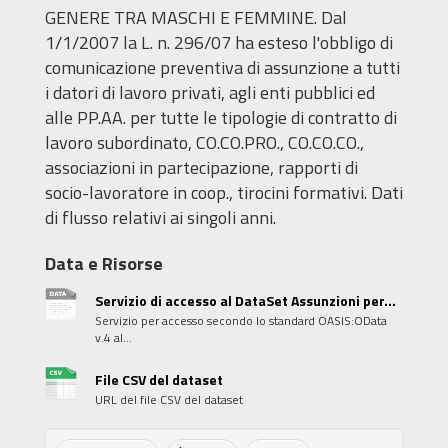
GENERE TRA MASCHI E FEMMINE. Dal
1/1/2007 la L. n. 296/07 ha esteso l'obbligo di
comunicazione preventiva di assunzione a tutti
i datori di lavoro privati, agli enti pubblici ed
alle PP.AA. per tutte le tipologie di contratto di
lavoro subordinato, CO.CO.PRO., CO.CO.CO.,
associazioni in partecipazione, rapporti di
socio-lavoratore in coop., tirocini formativi. Dati
di flusso relativi ai singoli anni.
Data e Risorse
Servizio di accesso al DataSet Assunzioni per...
Servizio per accesso secondo lo standard OASIS:OData
v.4 al...
File CSV del dataset
URL del file CSV del dataset