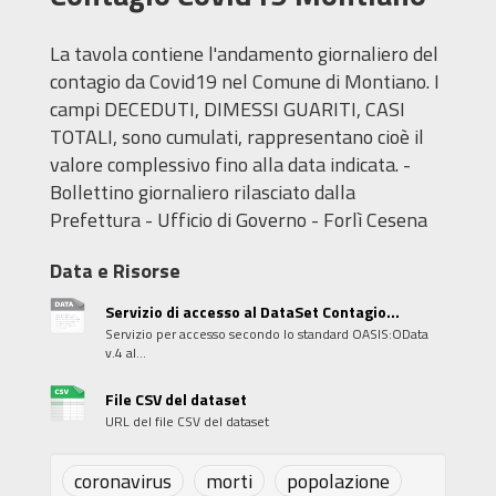
La tavola contiene l'andamento giornaliero del
contagio da Covid19 nel Comune di Montiano. I
campi DECEDUTI, DIMESSI GUARITI, CASI
TOTALI, sono cumulati, rappresentano cioè il
valore complessivo fino alla data indicata. -
Bollettino giornaliero rilasciato dalla
Prefettura - Ufficio di Governo - Forlì Cesena
Data e Risorse
Servizio di accesso al DataSet Contagio...
Servizio per accesso secondo lo standard OASIS:OData
v.4 al...
File CSV del dataset
URL del file CSV del dataset
coronavirus
morti
popolazione