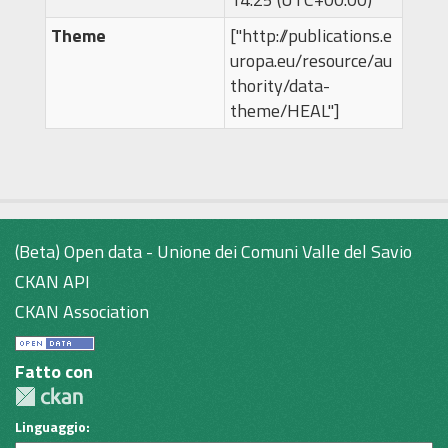
Theme
["http://publications.e
uropa.eu/resource/au
thority/data-
theme/HEAL"]
(Beta) Open data - Unione dei Comuni Valle del Savio
CKAN API
CKAN Association
Fatto con
Linguaggio