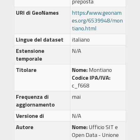
preposta
URI di GeoNames
https://www.geonam
es.org/6539948/mon
tiano.html
Lingue del dataset
italiano
Estensione
N/A
temporale
Titolare
Nome:
Montiano
Codice IPA/IVA:
c_f668
Frequenza di
mai
aggiornamento
Versione di
N/A
Autore
Nome:
Ufficio SIT e
Open Data - Unione