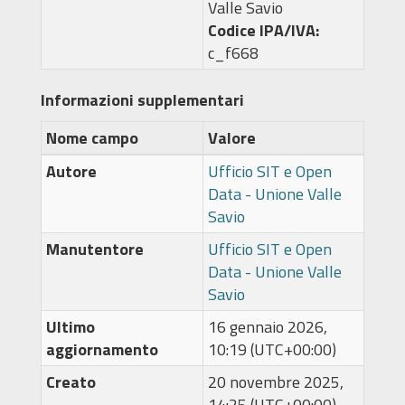
Valle Savio
Codice IPA/IVA:
c_f668
Informazioni supplementari
Nome campo
Valore
Autore
Ufficio SIT e Open
Data - Unione Valle
Savio
Manutentore
Ufficio SIT e Open
Data - Unione Valle
Savio
Ultimo
16 gennaio 2026,
aggiornamento
10:19 (UTC+00:00)
Creato
20 novembre 2025,
14:25 (UTC+00:00)