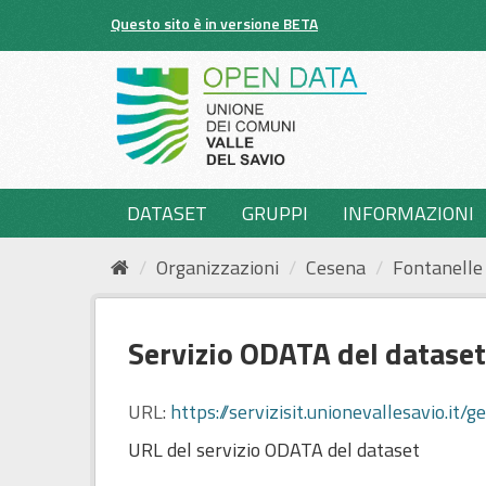
Salta
Questo sito è in versione BETA
al
contenuto
DATASET
GRUPPI
INFORMAZIONI
Organizzazioni
Cesena
Fontanelle
Servizio ODATA del dataset
URL:
https://servizisit.unionevallesavio
URL del servizio ODATA del dataset