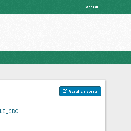
Accedi
Vai alla risorsa
ELLE_SDO