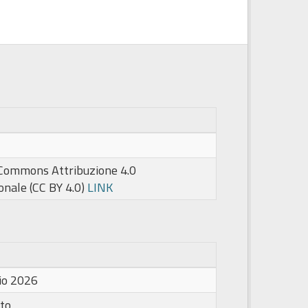
 Commons Attribuzione 4.0
onale (CC BY 4.0)
LINK
io 2026
to