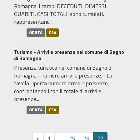
Romagna. I campi DECEDUTI, DIMESSI
GUARITI, CASI TOTALI, sono cumulati,
rappresentano...
ODATA
CSV
Turismo - Arrivi e presenze nel comune di Bagno
di Romagna
Presenza turistica nel comune di Bagno di
Romagna - numero arrivi e presenze. - La
tavola riporta numero arrivi e presenze,
confrontandoli con il totale di arrivi e
presenze...
ODATA
CSV
«
1
...
25
26
27