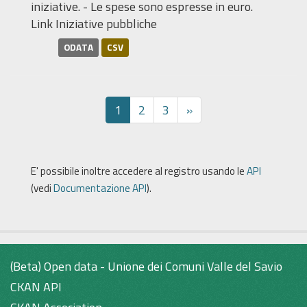
iniziative. - Le spese sono espresse in euro.
Link Iniziative pubbliche
ODATA
CSV
1
2
3
»
E' possibile inoltre accedere al registro usando le
API
(vedi
Documentazione API
).
(Beta) Open data - Unione dei Comuni Valle del Savio
CKAN API