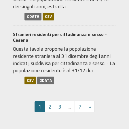
dei singoli anni, estratta...
ODATA
CSV
Stranieri residenti per cittadinanza e sesso -
Cesena
Questa tavola propone la popolazione
residente straniera al 31 dicembre degli anni
indicati, suddivisa per cittadinanza e sesso. - La
popolazione residente è al 31/12 dei...
CSV
ODATA
1
2
3
...
7
»