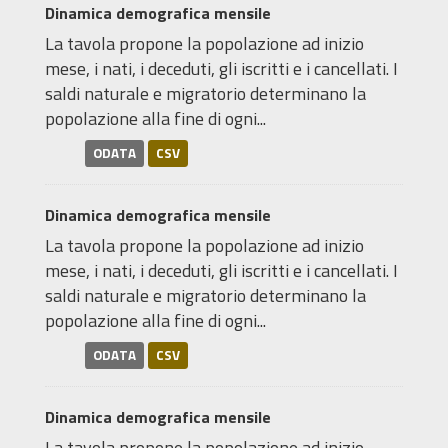
Dinamica demografica mensile
La tavola propone la popolazione ad inizio
mese, i nati, i deceduti, gli iscritti e i cancellati. I
saldi naturale e migratorio determinano la
popolazione alla fine di ogni...
ODATA
CSV
Dinamica demografica mensile
La tavola propone la popolazione ad inizio
mese, i nati, i deceduti, gli iscritti e i cancellati. I
saldi naturale e migratorio determinano la
popolazione alla fine di ogni...
ODATA
CSV
Dinamica demografica mensile
La tavola propone la popolazione ad inizio