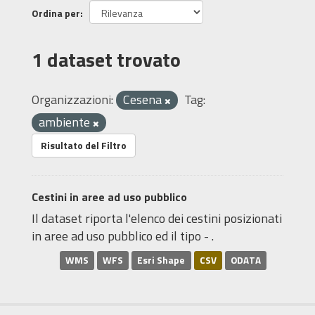
Ordina per
1 dataset trovato
Organizzazioni:
Cesena
Tag:
ambiente
Risultato del Filtro
Cestini in aree ad uso pubblico
Il dataset riporta l'elenco dei cestini posizionati
in aree ad uso pubblico ed il tipo - .
WMS
WFS
Esri Shape
CSV
ODATA