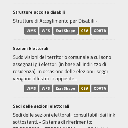
Strutture accolta disabili
Strutture di Accoglimento per Disabili - .
WMS
WFS
Esri Shape
CSV
ODATA
Sezioni Elettorali
Suddivisioni del territorio comunale a cui sono
assegnati gli elettori (in base all'indirizzo di
residenza). In occasione delle elezioni i seggi
vengono allestiti in apposite...
WMS
WFS
Esri Shape
CSV
ODATA
Sedi delle sezioni elettorali
Sedi delle sezioni elettorali, consultabili dai link
sottostanti. - Sistema di riferimento: