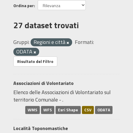
Ordina per
27 dataset trovati
Gruppi:
Regioni e città
Formati:
ODATA
Risultato del Filtro
Associazioni di Volontariato
Elenco delle Associazioni di Volontariato sul
territorio Comunale - .
WMS
WFS
Esri Shape
CSV
ODATA
Località Toponomastiche