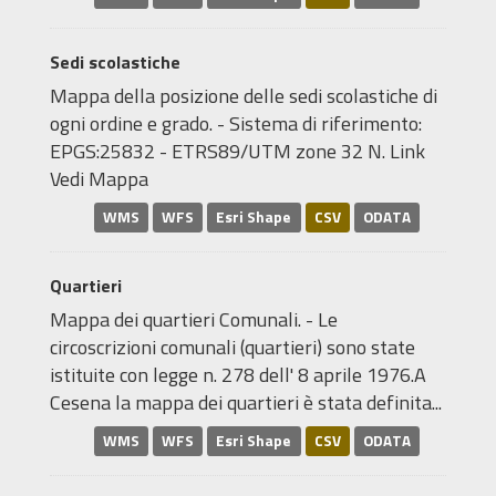
Sedi scolastiche
Mappa della posizione delle sedi scolastiche di
ogni ordine e grado. - Sistema di riferimento:
EPGS:25832 - ETRS89/UTM zone 32 N. Link
Vedi Mappa
WMS
WFS
Esri Shape
CSV
ODATA
Quartieri
Mappa dei quartieri Comunali. - Le
circoscrizioni comunali (quartieri) sono state
istituite con legge n. 278 dell' 8 aprile 1976.A
Cesena la mappa dei quartieri è stata definita...
WMS
WFS
Esri Shape
CSV
ODATA