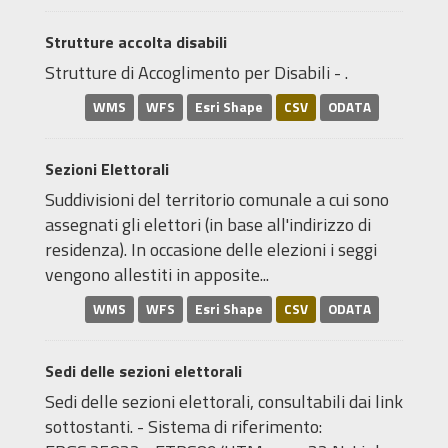
Strutture accolta disabili
Strutture di Accoglimento per Disabili - .
WMS
WFS
Esri Shape
CSV
ODATA
Sezioni Elettorali
Suddivisioni del territorio comunale a cui sono
assegnati gli elettori (in base all'indirizzo di
residenza). In occasione delle elezioni i seggi
vengono allestiti in apposite...
WMS
WFS
Esri Shape
CSV
ODATA
Sedi delle sezioni elettorali
Sedi delle sezioni elettorali, consultabili dai link
sottostanti. - Sistema di riferimento: