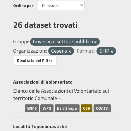
Ordina per
26 dataset trovati
Gruppi:
Governo e settore pubblico
Organizzazioni:
Cesena
Formati:
SHP
Risultato del Filtro
Associazioni di Volontariato
Elenco delle Associazioni di Volontariato sul
territorio Comunale - .
WMS
WFS
Esri Shape
CSV
ODATA
Località Toponomastiche