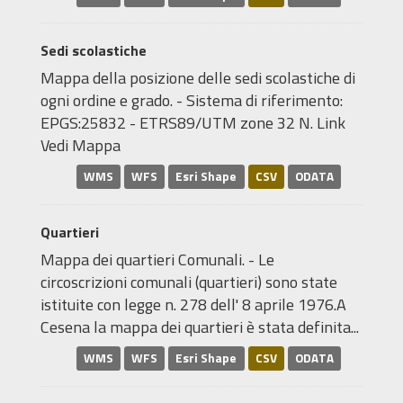
Sedi scolastiche
Mappa della posizione delle sedi scolastiche di
ogni ordine e grado. - Sistema di riferimento:
EPGS:25832 - ETRS89/UTM zone 32 N. Link
Vedi Mappa
WMS
WFS
Esri Shape
CSV
ODATA
Quartieri
Mappa dei quartieri Comunali. - Le
circoscrizioni comunali (quartieri) sono state
istituite con legge n. 278 dell' 8 aprile 1976.A
Cesena la mappa dei quartieri è stata definita...
WMS
WFS
Esri Shape
CSV
ODATA