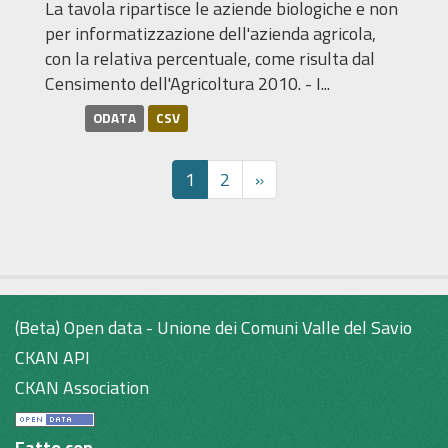
La tavola ripartisce le aziende biologiche e non
per informatizzazione dell'azienda agricola,
con la relativa percentuale, come risulta dal
Censimento dell'Agricoltura 2010. - I...
ODATA
CSV
1
2
»
(Beta) Open data - Unione dei Comuni Valle del Savio
CKAN API
CKAN Association
Fatto con