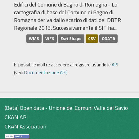
Edifici del Comune di Bagno di Romagna - La
cartografia di base del Comune di Bagno di
Romagna deriva dallo scarico di dati del DBTR
Regionale 2013. Successivamente il SIT ha...
WMS
WFS
Esri Shape
CSV
ODATA
E' possibile inoltre accedere al registro usando le
API
(vedi
Documentazione API
).
(Beta) Open data - Unione dei Comuni Valle del Savio
CKAN API
CKAN Association