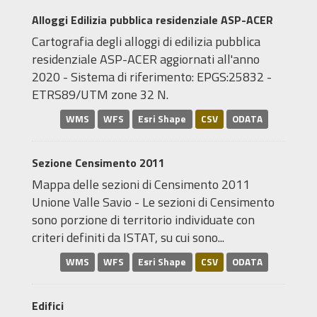
Alloggi Edilizia pubblica residenziale ASP-ACER
Cartografia degli alloggi di edilizia pubblica
residenziale ASP-ACER aggiornati all'anno
2020 - Sistema di riferimento: EPGS:25832 -
ETRS89/UTM zone 32 N.
WMS
WFS
Esri Shape
CSV
ODATA
Sezione Censimento 2011
Mappa delle sezioni di Censimento 2011
Unione Valle Savio - Le sezioni di Censimento
sono porzione di territorio individuate con
criteri definiti da ISTAT, su cui sono...
WMS
WFS
Esri Shape
CSV
ODATA
Edifici