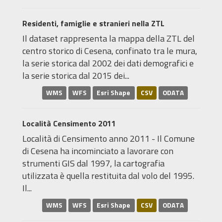
Residenti, famiglie e stranieri nella ZTL
Il dataset rappresenta la mappa della ZTL del
centro storico di Cesena, confinato tra le mura,
la serie storica dal 2002 dei dati demografici e
la serie storica dal 2015 dei...
WMS
WFS
Esri Shape
CSV
ODATA
Località Censimento 2011
Località di Censimento anno 2011 - Il Comune
di Cesena ha incominciato a lavorare con
strumenti GIS dal 1997, la cartografia
utilizzata è quella restituita dal volo del 1995.
Il...
WMS
WFS
Esri Shape
CSV
ODATA