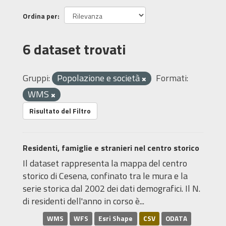
Ordina per
6 dataset trovati
Gruppi:
Popolazione e società
Formati:
WMS
Risultato del Filtro
Residenti, famiglie e stranieri nel centro storico
Il dataset rappresenta la mappa del centro
storico di Cesena, confinato tra le mura e la
serie storica dal 2002 dei dati demografici. Il N.
di residenti dell'anno in corso è...
WMS
WFS
Esri Shape
CSV
ODATA