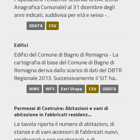
Anagrafica Comunale) al 31 dicembre degli
anni indicati, suddivisa per età e sesso - .
ODATA
CSV
Edifici
Edifici del Comune di Bagno di Romagna - La
cartografia di base del Comune di Bagno di
Romagna deriva dallo scarico di dati del DBTR
Regionale 2013. Successivamente il SIT ha...
WMS
WFS
Esri Shape
CSV
ODATA
Permessi di Costruire: Abitazioni e vani di
abitazione in fabbricati residenz...
La tavola riporta il numero di abitazioni, di
stanze e di vani accessori di fabbricati nuovi,
residenziali e non residenziali, o di