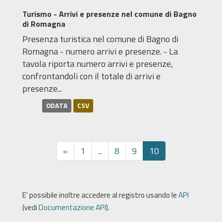
Turismo - Arrivi e presenze nel comune di Bagno
di Romagna
Presenza turistica nel comune di Bagno di
Romagna - numero arrivi e presenze. - La
tavola riporta numero arrivi e presenze,
confrontandoli con il totale di arrivi e
presenze...
ODATA
CSV
«
1
...
8
9
10
E' possibile inoltre accedere al registro usando le
API
(vedi
Documentazione API
).