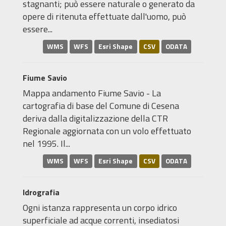
stagnanti; può essere naturale o generato da
opere di ritenuta effettuate dall'uomo, può
essere...
WMS
WFS
Esri Shape
CSV
ODATA
Fiume Savio
Mappa andamento Fiume Savio - La
cartografia di base del Comune di Cesena
deriva dalla digitalizzazione della CTR
Regionale aggiornata con un volo effettuato
nel 1995. Il...
WMS
WFS
Esri Shape
CSV
ODATA
Idrografia
Ogni istanza rappresenta un corpo idrico
superficiale ad acque correnti, insediatosi