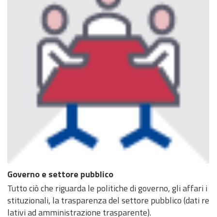
Governo e settore pubblico
Tutto ciò che riguarda le politiche di governo, gli affari i
stituzionali, la trasparenza del settore pubblico (dati re
lativi ad amministrazione trasparente).