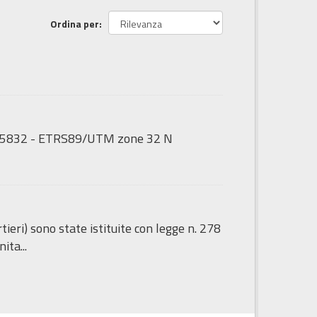
Ordina per
GS:25832 - ETRS89/UTM zone 32 N
tieri) sono state istituite con legge n. 278
ita...