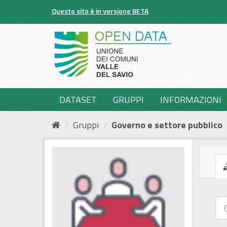
Salta
Questo sito è in versione BETA
al
contenuto
DATASET
GRUPPI
INFORMAZIONI
Gruppi
Governo e settore pubblico