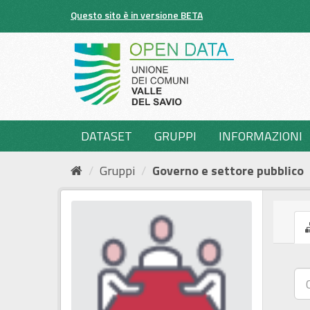
Salta
Questo sito è in versione BETA
al
contenuto
DATASET
GRUPPI
INFORMAZIONI
Gruppi
Governo e settore pubblico