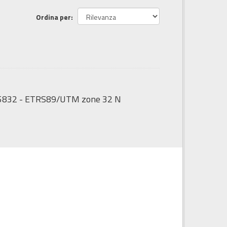
Ordina per
:25832 - ETRS89/UTM zone 32 N