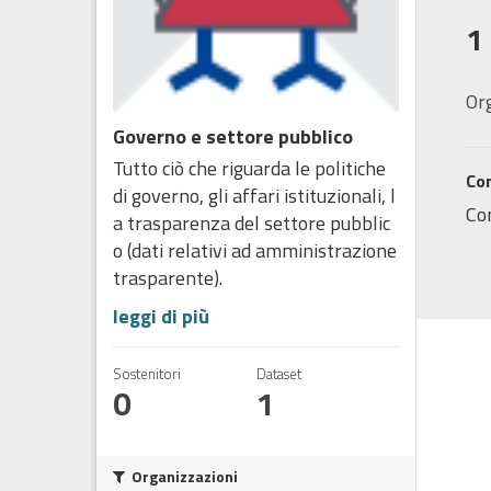
1
Or
Governo e settore pubblico
Tutto ciò che riguarda le politiche
Co
di governo, gli affari istituzionali, l
Co
a trasparenza del settore pubblic
o (dati relativi ad amministrazione
trasparente).
leggi di più
Sostenitori
Dataset
0
1
Organizzazioni