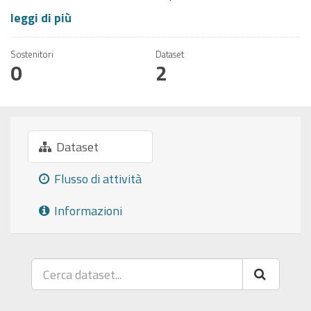
leggi di più
Sostenitori
Dataset
0
2
Dataset
Flusso di attività
Informazioni