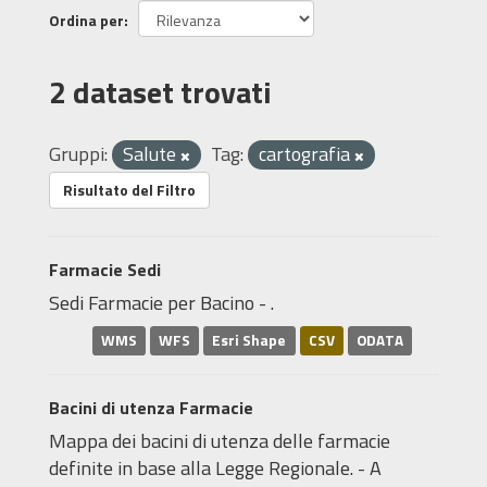
Ordina per
2 dataset trovati
Gruppi:
Salute
Tag:
cartografia
Risultato del Filtro
Farmacie Sedi
Sedi Farmacie per Bacino - .
WMS
WFS
Esri Shape
CSV
ODATA
Bacini di utenza Farmacie
Mappa dei bacini di utenza delle farmacie
definite in base alla Legge Regionale. - A