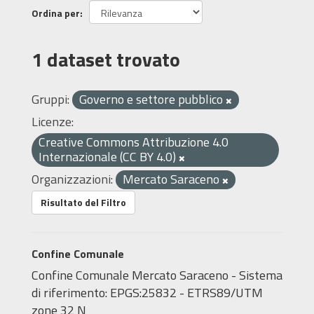
Ordina per
1 dataset trovato
Gruppi:
Governo e settore pubblico
Licenze:
Creative Commons Attribuzione 4.0
Internazionale (CC BY 4.0)
Organizzazioni:
Mercato Saraceno
Risultato del Filtro
Confine Comunale
Confine Comunale Mercato Saraceno - Sistema
di riferimento: EPGS:25832 - ETRS89/UTM
zone 32 N